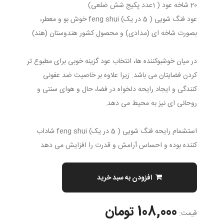
20 شاخه عود ( 1عدد پکیج شش ضلعی)
عود فنگ شویی ( 5 در یک) feng shui خوش بو و معطر،
بصورت شاخه ای (مدادی) و محصول کشور هندوستان (هند)
در میان خوشبوکننده ها، انتخاب عود گزینه خوبی برای مطبوع تر
کردن فضایتان می باشد. زیرا علاوه بر خاصیت ضد عفونی
کنندگی و ایجاد رایحه دلخواه در فضا، حال و هوای سنتی و
روحانی ای نیز به محیط می دهد.
استشمام رایحه فنگ شویی ( 5 در یک) feng shui شاداب
کننده بوده و احساس آرامش و قدرت را افزایش می دهد
افزودن به سبد خرید
108,000 تومان
قیمت: