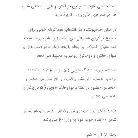
استفاده می شود. همچنین در اکثر مهمانی ها، کافی شاپ
ها، مراسم های هنری و…. کاربرد دارد.
در میان خوشبوکننده ها، انتخاب عود گزینه خوبی برای
مطبوع تر کردن فضایتان می باشد. زیرا علاوه بر خاصیت
ضد عفونی کنندگی و ایجاد رایحه دلخواه در فضا، حال و
هوای سنتی و روحانی ای نیز به محیط می دهد.
استشمام رایحه فنگ شویی ( 5 در یک) شاداب کننده
بوده و احساس آرامش و قدرت را افزایش می دهد. و
احساس حضور در فضا با بوی فنگ شویی ( 5 در یک) را
به ما می دهد.
عودها داخل بسته بندی شش ضلعی هستند و هر بسته
شامل 20 عدد چوب عود به وزن 40 می باشد.
برند: HEM – هم