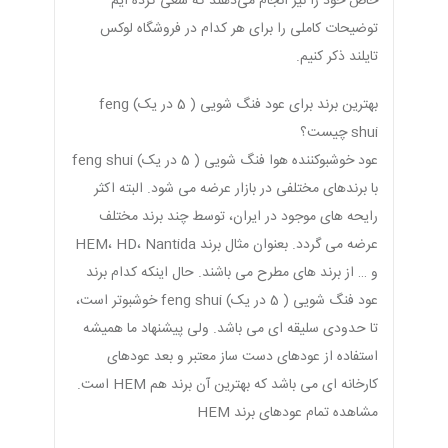
خاص خود را نیز انجام می‌دهند که سعی کرده ایم
توضیحات کاملی را برای هر کدام در فروشگاه لوکس
تایلند ذکر کنیم.
بهترین برند برای عود فنگ شویی ( 5 در یک) feng
shui چیست؟
عود خوشبوکننده هوا فنگ شویی ( 5 در یک) feng shui
با برندهای مختلفی در بازار عرضه می شود. البته اکثر
رایحه های موجود در ایران، توسط چند برند مختلف
عرضه می گردد. بعنوان مثال برند HEM، HD، Nantida
و … از برند های مطرح می باشند. حال اینکه کدام برند
عود فنگ شویی ( 5 در یک) feng shui خوشبوتر است،
تا حدودی سلیقه ای می باشد. ولی پیشنهاد ما همیشه
استفاده از عودهای دست ساز معتبر و بعد عودهای
کارخانه ای می باشد که بهترین آن برند هم HEM است.
مشاهده تمام عودهای برند HEM