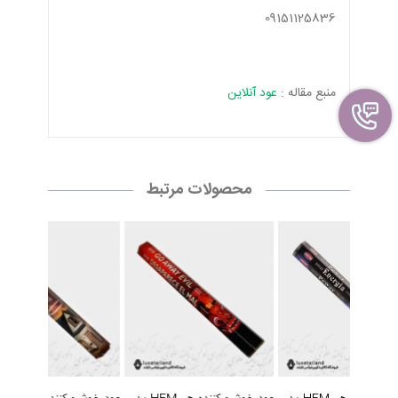
09151125836
منبع مقاله :
عود آنلاین
محصولات مرتبط