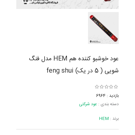
عود خوشبو کننده هم HEM مدل فنگ
شویی ( 5 در یک) feng shui
بازدید : 6964
دسته بندی :
عود شرکتی
برند :
HEM