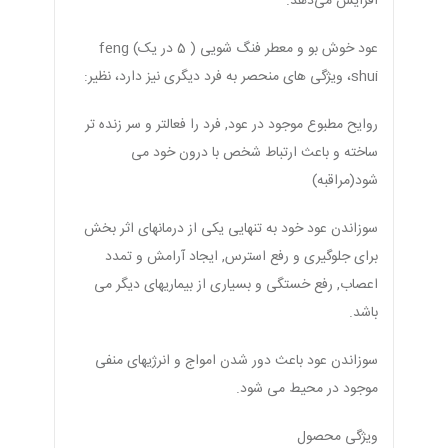
افزایش می‌دهد.
عود خوش بو و معطر فنگ شویی ( 5 در یک) feng
shui، ویژگی های منحصر به فرد دیگری نیز دارد، نظیر:
روایح مطبوع موجود در عود, فرد را فعالتر و سر زنده تر
ساخته و باعث ارتباط شخص با درون خود می
شود(مراقبه)
سوزاندن عود خود به تنهایی یکی از درمانهای اثر بخش
برای جلوگیری و رفع استرس, ایجاد آرامش و تمدد
اعصاب, رفع خستگی و بسیاری از بیماریهای دیگر می
باشد.
سوزاندن عود باعث دور شدن امواج و انرژیهای منفی
موجود در محیط می شود.
ویژگی محصول