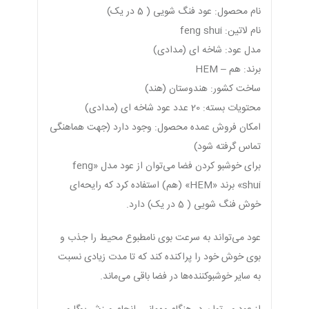
نام محصول: عود فنگ شویی ( 5 در یک)
نام لاتین: feng shui
مدل عود: شاخه ای (مدادی)
برند: هم – HEM
ساخت کشور: هندوستان (هند)
محتویات بسته: 20 عدد عود شاخه ای (مدادی)
امکان فروش عمده محصول: وجود دارد (جهت هماهنگی
تماس گرفته شود)
برای خوشبو کردن فضا می‌توان از عود مدل «feng
shui» برند «HEM» (هم) استفاده کرد که رایحه‌ای
خوش فنگ شویی ( 5 در یک) دارد.
عود می‌تواند به سرعت بوی نامطبوع محیط را جذب و
بوی خوش خود را پراکنده کند که تا مدت زیادی نسبت
به سایر خوشبوکننده‌ها در فضا باقی می‌ماند.