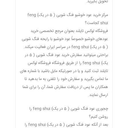
تحویل بگیرید.
مرکز خرید عود خوشبو فنگ شویی ( 5 در یک) feng
shui کجاست؟
فروشگاه لوکس تایلند بعنوان مرجع تخصصی خرید
عودهای خوشبو خصوصاً عود خوشبو با رایحه فنگ شویی
( 5 در یک) feng shui در سراسر ایران فعالیت میکند.
براحتی میتوانید سفارش خرید عود فنگ شویی ( 5 در
یک) feng shui را از طریق فروشگاه فروشگاه لوکس
تایلند ثبت کنید و یا در صورتیکه مایل باشید با شماره های
ما تماس بگیرید و سفارش خود را تلفنی به ما بدهید تا
همکاران ما پس از دریافت سفارش شما، آن را برای شما
ارسال نمایند.
چجوری عود فنگ شویی ( 5 در یک) feng shui را
روشن کنیم؟
بعد از آنکه عود فنگ شویی ( 5 در یک) feng shui را