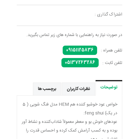
اشتراک گذاری :
در صورت نیاز به راهنمایی با شماره های زیر تماس بگیرید.
09151125836
تلفن همراه :
05137263286
تلفن ثابت :
توضیحات
نظرات کاربران
برچسب ها
خواص عود خوشبو کننده هم HEM مدل فنگ شویی ( 5
در یک) feng shui:
عودهای خوش بو و معطر معمولاً شاداب‌کننده و نشاط آور
بوده و به کسب آرامش کمک کرده و احساس قدرت را