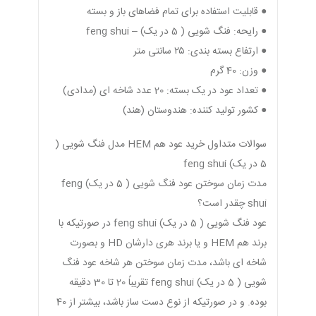
● قابلیت استفاده برای تمام فضاهای باز و بسته
● رایحه‌: فنگ شویی ( 5 در یک) – feng shui
● ارتفاع بسته بندی: ۲۵ سانتی متر
● وزن: 40 گرم
● تعداد عود در یک بسته: 20 عدد شاخه ای (مدادی)
● کشور تولید کننده: هندوستان (هند)
سوالات متداول خرید عود هم HEM مدل فنگ شویی (
5 در یک) feng shui
مدت زمان سوختن عود فنگ شویی ( 5 در یک) feng
shui چقدر است؟
عود فنگ شویی ( 5 در یک) feng shui در صورتیکه با
برند هم HEM و یا برند هری دارشان HD و بصورت
شاخه ای باشد، مدت زمان سوختن هر شاخه عود فنگ
شویی ( 5 در یک) feng shui تقریباً 20 تا 30 دقیقه
بوده. و در صورتیکه از نوع دست ساز باشد، بیشتر از 40