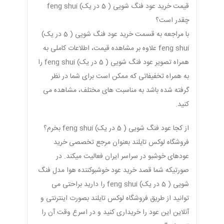
قیمت خرید عود فنگ شویی ( 5 در یک) feng shui
چقدر است؟
با مراجعه به قسمت خرید عود فنگ شویی ( 5 در یک)
feng shui علاوه بر مشاهده قیمت، اطلاعات کاملی به
همراه تصویر عود فنگ شویی ( 5 در یک) feng shui را
به همراه تخفیفاتی که ممکن است برای شما در نظر
گرفته شده باشد به مناسبت های مختلف، مشاهده می
کنید.
از کجا عود فنگ شویی ( 5 در یک) feng shui بخرم؟
فروشگاه لوکس تایلند بعنوان مرجع تخصصی خرید
عودهای خوشبو در سراسر ایران فعالیت میکند. در
صورتیکه شما قصد خرید عود خوشبوکننده هوا مدل فنگ
شویی ( 5 در یک) feng shui را دارید براحتی می
توانید از طریق فروشگاه لوکس تایلند بصورت اینترنتی و
آنلاین این عود را خریداری کنید و در اسرع وقت آن را