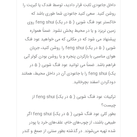
داخل جاعودی ثابت قرار دادید، توسط فندک یا کبریت را
روشن کنید. سعی کنید جاعودی شما طوری باشد که
خاکستر عود فنگ شویی ( 5 در یک) feng shui روی
زمین نریزد و یا در محیط پخش نشود. ضمناً همواره
پیشنهاد می شود که در مکانی که می خواهید عود فنگ
شویی ( 5 در یک) feng shui را روشن کنید، جریان
هوای مناسبی با بازکردن پنجره و یا روشن بودن کولر آبی
فراهم باشد. ضمناً می توانید عود فنگ شویی ( 5 در
یک) feng shui را با جاعودی آن در داخل محیط، همانند
دودکردن اسفند بچرخانید.
ترکیبات عود فنگ شویی ( 5 در یک) feng shui از
چیست؟
بطور کلی عود فنگ شویی ( 5 در یک) feng shui اگر
طبیعی باشند، از چوب‌های خام، علف‌های خرد یا پودر
شده تهیه می‌شوند. در گذشته بطور سنتی از صمغ و کندر