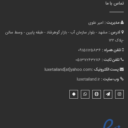
تماس با ما
مدیریت :
امیر علوی
آدرس :
مشهد - بلوار سازمان آب - بازار گوهرشاد - طبقه پایین - وسط سالن
-پلاک ۱۲۲
تلفن همراه :
09151125836
تلفن ثابت :
05137263286
پست الکترونیک :
luxetailand[at]yahoo.com
وب سایت :
luxetailand.ir