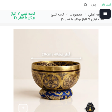
ثبت نام
ورود
کاسه تبتی 7 آلیاژ
صفحه اصلی
محصولات
کاسه تبتی
بوتان با قطر 20
کاسه تبتی 7 آلیاژ بوتان با قطر 20