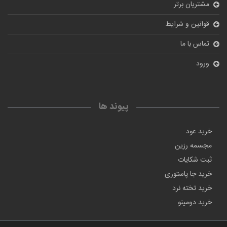
مشتریان برتر
قوانین و شرایط
تماس با ما
ورود
پیوند ها
خرید عود
مجسمه رزین
ثبت شکایات
خرید جا پاستوری
خرید تخته نرد
خرید دومینو