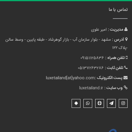
تماس با ما
مدیریت :
امیر علوی
آدرس :
مشهد - بلوار سازمان آب - بازار گوهرشاد - طبقه پایین - وسط سالن
-پلاک ۱۲۲
تلفن همراه :
09151125836
تلفن ثابت :
05137263286
پست الکترونیک :
luxetailand[at]yahoo.com
وب سایت :
luxetailand.ir