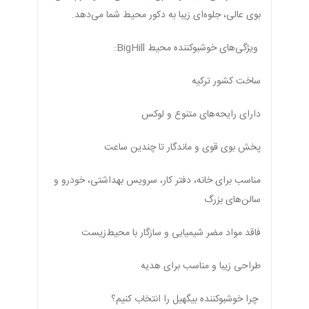
بوی عالی، جلوه‌ای زیبا به دکور محیط شما می‌دهد.
ویژگی‌های خوشبوکننده محیط BigHill:
ساخت کشور ترکیه
دارای رایحه‌های متنوع و لوکس
پخش بوی قوی و ماندگار تا چندین ساعت
مناسب برای خانه، دفتر کار، سرویس بهداشتی، خودرو و
سالن‌های بزرگ
فاقد مواد مضر شیمیایی و سازگار با محیط‌زیست
طراحی زیبا و مناسب برای هدیه
چرا خوشبوکننده بیگهیل را انتخاب کنیم؟