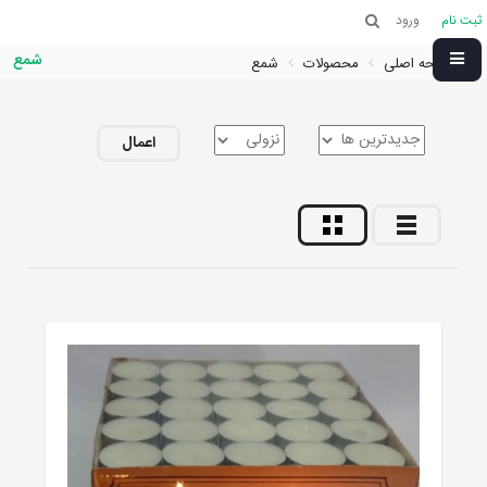
ثبت نام
ورود
شمع
صفحه اصلی
محصولات
شمع
اعمال