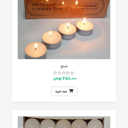
شمع
458,000 تومان
سبد خرید