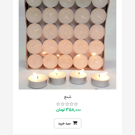
شمع
358,000 تومان
سبد خرید