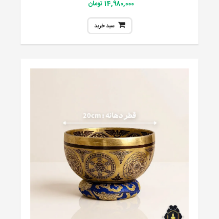
14,980,000 تومان
سبد خرید