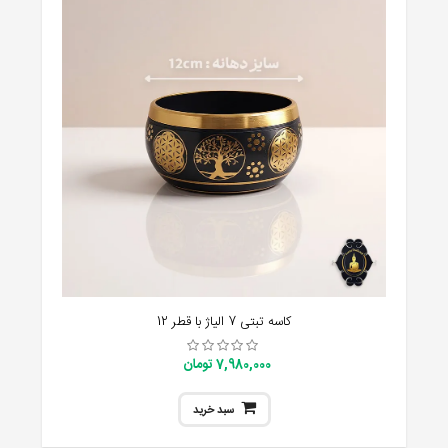
کاسه تبتی 7 الیاژ با قطر 12
7,980,000 تومان
سبد خرید