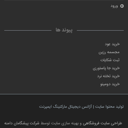
ورود
پیوند ها
خرید عود
مجسمه رزین
ثبت شکایات
خرید جا پاستوری
خرید تخته نرد
خرید دومینو
تولید محتوا سایت | آژانس دیجیتال مارکتینگ ایمپرنت
طراحی سایت فروشگاهی
و بهینه سازی سایت توسط
شرکت پیشگامان دامنه