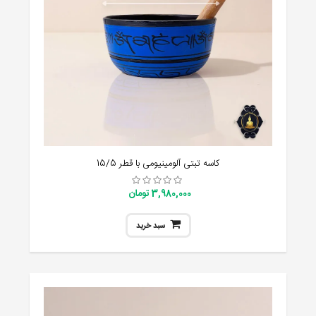
کاسه تبتی آلومینیومی با قطر 15/5
3,980,000 تومان
سبد خرید