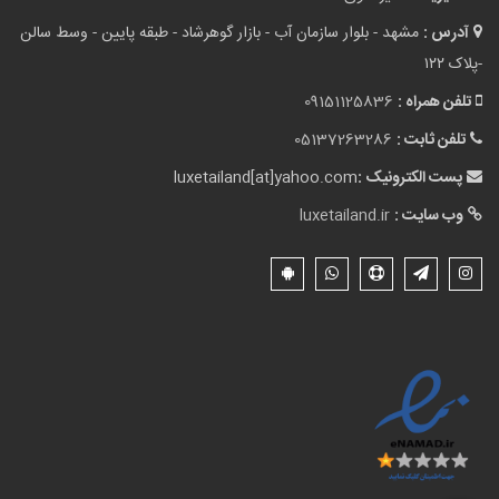
آدرس :
مشهد - بلوار سازمان آب - بازار گوهرشاد - طبقه پایین - وسط سالن
-پلاک ۱۲۲
تلفن همراه :
09151125836
تلفن ثابت :
05137263286
پست الکترونیک :
luxetailand[at]yahoo.com
وب سایت :
luxetailand.ir