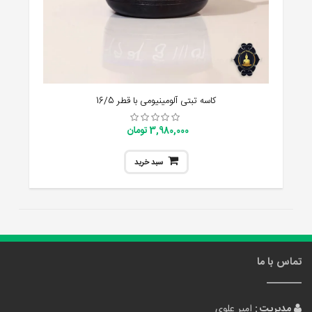
کاسه تبتی آلومینیومی با قطر 16/5
3,980,000 تومان
سبد خرید
تماس با ما
مدیریت :
امیر علوی