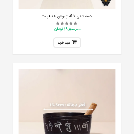
کاسه تبتی 7 آلیاژ بوتان با قطر 20
19,800,000 تومان
سبد خرید