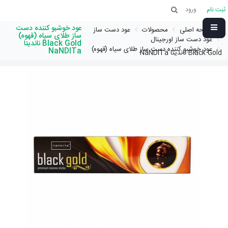
ثبت نام
ورود
عود خوشبو کننده دست
صفحه اصلی
محصولات
عود دست ساز
ساز طلای سیاه (قهوه)
عود دست ساز اورجینال
Black Gold ناندیتا
عود خوشبو کننده دست ساز طلای سیاه (قهوه)
NaNDITa
Black Gold ناندیتا NaNDITa