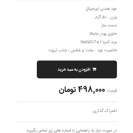
عود هندی اورجینال
وزن : 50 گرم
دست ساز
حاوی پودر ماسالا
برند آمریا | NaNDITa
خاصیت عود : بخت و شانس ، جذب ثروت
افزودن به سبد خرید
498,000 تومان
قیمت:
اشتراک گذاری :
در صورت نیاز به راهنمایی با شماره های زیر تماس بگیرید.