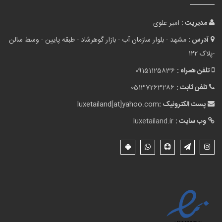
مدیریت :
امیر علوی
آدرس :
مشهد - بلوار سازمان آب - بازار گوهرشاد - طبقه پایین - وسط سالن
-پلاک ۱۲۲
تلفن همراه :
09151125836
تلفن ثابت :
05137263286
پست الکترونیک :
luxetailand[at]yahoo.com
وب سایت :
luxetailand.ir