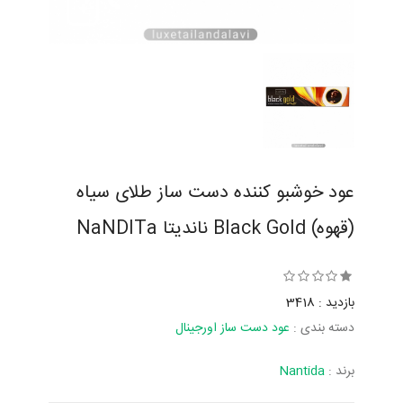
عود خوشبو کننده دست ساز طلای سیاه
(قهوه) Black Gold ناندیتا NaNDITa
بازدید : 3418
دسته بندی :
عود دست ساز اورجینال
برند :
Nantida