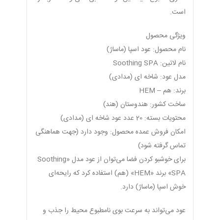
است.
ویژگی محصول
نام محصول: عود اسپا (ماساژ)
نام لاتین: Soothing SPA
مدل عود: شاخه ای (مدادی)
برند: هم – HEM
ساخت کشور: هندوستان (هند)
محتویات بسته: 20 عدد عود شاخه ای (مدادی)
امکان فروش عمده محصول: وجود دارد (جهت هماهنگی
تماس گرفته شود)
برای خوشبو کردن فضا می‌توان از عود مدل «Soothing
SPA» برند «HEM» (هم) استفاده کرد که رایحه‌ای
خوش اسپا (ماساژ) دارد.
عود می‌تواند به سرعت بوی نامطبوع محیط را جذب و