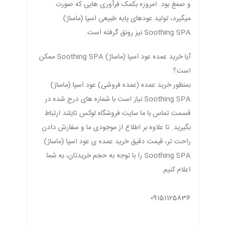
و صمغ بود. امروزه بکمک فرآوری هایی که صورت
میگیرد، تولید عودهای پایه طبیعی اسپا (ماساژ)
Soothing SPA نیز رونق گرفته است.
آیا خرید عمده عود اسپا (ماساژ) Soothing SPA ممکن
است؟
بمنظور خرید عمده (عمده فروشی) عود اسپا (ماساژ)
Soothing SPA نیاز است با شماره های درج شده در
قسمت تماس با ما سایت فروشگاه لوکس تایلند ارتباط
بگیرید. تا علاوه بر اطلاع از موجودی ما و سفارش دادن
راحت تر، قیمت دقیق خرید عمده ی عود اسپا (ماساژ)
Soothing SPA را با توجه به حجم خریدتان، به شما
اعلام کنیم.
09151125836