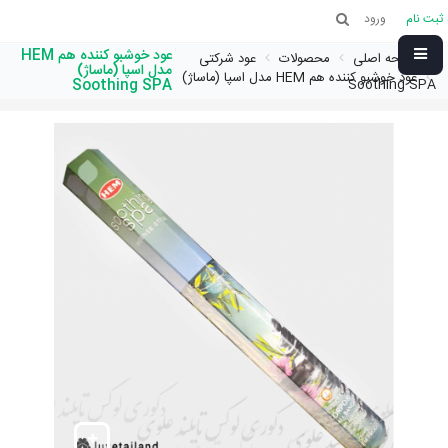
ثبت نام
ورود
عود خوشبو کننده هم HEM
صفحه اصلی
محصولات
عود شرکتی
مدل اسپا (ماساژ)
عود خوشبو کننده هم HEM مدل اسپا (ماساژ)
Soothing SPA
Soothing SPA