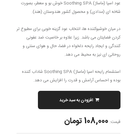
عود اسپا (ماساژ) Soothing SPA خوش بو و معطر، بصورت
شاخه ای (مدادی) و محصول کشور هندوستان (هند).
در میان خوشبوکننده ها، انتخاب عود گزینه خوبی برای مطبوع تر
کردن فضایتان می باشد. زیرا علاوه بر خاصیت ضد عفونی
کنندگی و ایجاد رایحه دلخواه در فضا، حال و هوای سنتی و
روحانی ای نیز به محیط می دهد.
استشمام رایحه اسپا (ماساژ) Soothing SPA شاداب کننده
بوده و احساس آرامش و قدرت را افزایش می دهد.
افزودن به سبد خرید
108,000 تومان
قیمت: