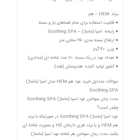
برند: HEM – هم
● قابلیت استفاده برای تمام فضاهای باز و بسته
● رایحه‌: اسپا (ماساژ) – Soothing SPA
● ارتفاع بسته بندی: ۲۵ سانتی متر
● وزن: 40 گرم
● تعداد عود در یک بسته: 20 عدد شاخه ای (مدادی)
● کشور تولید کننده: هندوستان (هند)
سوالات متداول خرید عود هم HEM مدل اسپا (ماساژ)
Soothing SPA
مدت زمان سوختن عود اسپا (ماساژ) Soothing SPA
چقدر است؟
عود اسپا (ماساژ) Soothing SPA در صورتیکه با برند
هم HEM و یا برند هری دارشان HD و بصورت شاخه ای
باشد، مدت زمان سوختن هر شاخه عود اسپا (ماساژ)