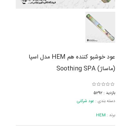
عود خوشبو کننده هم HEM مدل اسپا
(ماساژ) Soothing SPA
بازدید : 5292
دسته بندی :
عود شرکتی
برند :
HEM