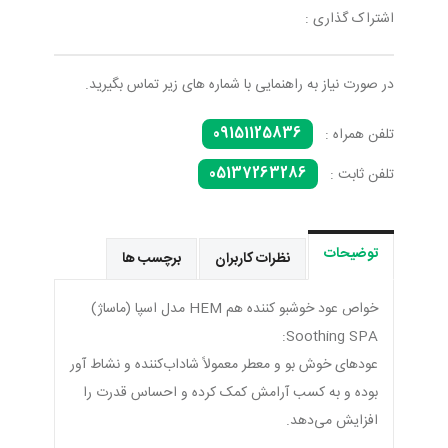
اشتراک گذاری :
در صورت نیاز به راهنمایی با شماره های زیر تماس بگیرید.
09151125836
تلفن همراه :
05137263286
تلفن ثابت :
توضیحات
نظرات کاربران
برچسب ها
خواص عود خوشبو کننده هم HEM مدل اسپا (ماساژ)
Soothing SPA:
عودهای خوش بو و معطر معمولاً شاداب‌کننده و نشاط آور
بوده و به کسب آرامش کمک کرده و احساس قدرت را
افزایش می‌دهد.