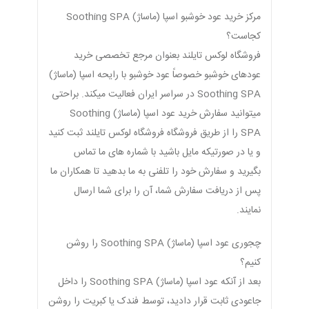
مرکز خرید عود خوشبو اسپا (ماساژ) Soothing SPA
کجاست؟
فروشگاه لوکس تایلند بعنوان مرجع تخصصی خرید
عودهای خوشبو خصوصاً عود خوشبو با رایحه اسپا (ماساژ)
Soothing SPA در سراسر ایران فعالیت میکند. براحتی
میتوانید سفارش خرید عود اسپا (ماساژ) Soothing
SPA را از طریق فروشگاه فروشگاه لوکس تایلند ثبت کنید
و یا در صورتیکه مایل باشید با شماره های ما تماس
بگیرید و سفارش خود را تلفنی به ما بدهید تا همکاران ما
پس از دریافت سفارش شما، آن را برای شما ارسال
نمایند.
چجوری عود اسپا (ماساژ) Soothing SPA را روشن
کنیم؟
بعد از آنکه عود اسپا (ماساژ) Soothing SPA را داخل
جاعودی ثابت قرار دادید، توسط فندک یا کبریت را روشن