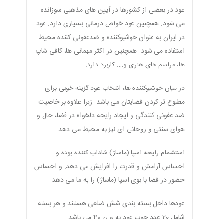
عود در بعضی از کشورها در آیین های مذهبی سوزانده
می شود. همچنین عود خواص درمانی بسیاری دارد. عود
در ایران به عنوان خوشبوکننده و ضدعفونی کننده محیط
استفاده می شود. همچنین در اکثر مهمانی ها، کافی شاپ
ها، مراسم های هنری و…. کاربرد دارد.
در میان خوشبوکننده ها، انتخاب عود گزینه خوبی برای
مطبوع تر کردن فضایتان می باشد. زیرا علاوه بر خاصیت
ضد عفونی کنندگی و ایجاد رایحه دلخواه در فضا، حال و
هوای سنتی و روحانی ای نیز به محیط می دهد.
استشمام رایحه اسپا (ماساژ) شاداب کننده بوده و
احساس آرامش و قدرت را افزایش می دهد. و احساس
حضور در فضا با بوی اسپا (ماساژ) را به ما می دهد.
عودها داخل بسته بندی شش ضلعی هستند و هر بسته
شامل 20 عدد چوب عود به وزن 40 می باشد.