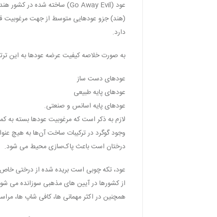
(هند) جزو عودهایی متوسط از جهت مرغوبیت قرار د
دارد.
به صورت خلاصه کیفیت عرضه عودها به این تر
عودهای دست ساز
عودهای پایه طبیعی
عودهای پایه اسانس و صنعتی.
لازم به ذکر است که مرغوبیت عودها بسته به ک
وجود گوگرد در ترکیبات ساخت آن‌ها به هیچ عنوا
درختان است باعث پاک‌سازی محیط می شود.
عود، تکه چوبی است بریده شده از درختی خاص ک
از کشورها در آیین های مذهبی سوزانده می شود
همچنین در اکثر مهمانی ها، کافی شاپ ها، مراسم