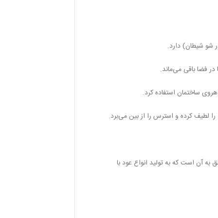
ر فضا باقی می‌ماند.
هروی ساختمان استفاده کرد.
ا لطیف کرده و استرس را از بین می‌برد.
طان) Go Away Evil است که برند «هم» شرکتی متعلق به آن است که به تولید انواع عود با