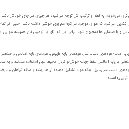
ان دیگری می‌شویم، به نظم و ترتیب‌اش توجه می‌کنیم؛ هر چیزی سر جای خودش باشد 
تکمیل می‌شود که هوای موجود در آنجا هم بوی خوشی داشته باشد. حتی اگر تمام وسا
ش و یا صندلی ها نامطبوع شود. برای این که اتاق یا اتومبیل تان همیشه هوایی ل
یب است: عودهای دست ساز، عودهای پایه طبیعی، عودهای پایه اسانس و صنعتی. ل
عتی یا پایه اسانس فقط جهت خوش‌بو کردن محیط قابل استفاده هستند و به علت 
ودهای دست‌ساز بدلیل اینکه مواد تشکیل دهنده آن‌ها ریشه و ساقه گیاهان و د
 تراپی) است.