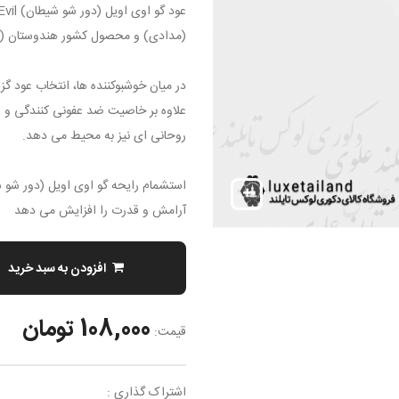
(مدادی) و محصول کشور هندوستان (ه
در میان خوشبوکننده ها، انتخاب عود گز
علاوه بر خاصیت ضد عفونی کنندگی و ا
روحانی ای نیز به محیط می دهد.
آرامش و قدرت را افزایش می دهد
افزودن به سبد خرید
108,000 تومان
قیمت:
اشتراک گذاری :