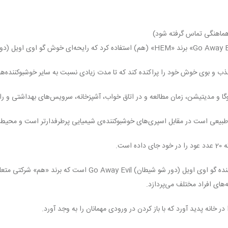
ماهنگی تماس گرفته شود)
ب و بوی خوش خود را پراکنده کند که تا مدت زیادی نسبت به سایر خوشبوکننده‌ها د
وگا و مدیتیشن، زمان مطالعه و در اتاق خواب، آشپزخانه، سرویس‌های بهداشتی و را
 طبیعی است در مقابل اسپری‌های خوشبوکننده‌ی شیمیایی پرطرفدارتر است و محیط ر
ست.
کشور هندوستان (هند) مبدا تولید عود خوشبو کننده گو اوی اویل (دور شو شی
‌های افراد مختلف می‌پردازد.
در خانه پدید آورد که با باز کردن در ورودی مهمانان را به وجد آورد.