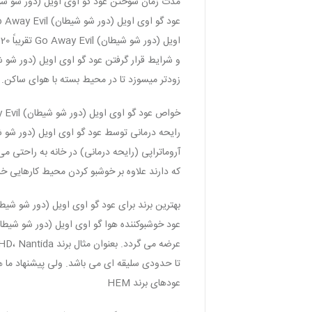
مدت زمان سوختن عود گو اوی اویل (دور شو شیطان) Go Away Evil چ
زودتر میسوزد تا در محیط بسته با هوای ساکن. 
خواص عود گو اوی اویل (دور شو شیطان) Go Away Evil چیست؟
که دارند علاوه بر خوشبو کردن محیط کارهایی خا
بهترین برند برای عود گو اوی اویل (دور شو شیطان) Go Away Evil 
عودهای برند HEM