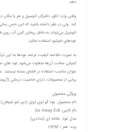
دهد
وقتی وارد اتاق‌، دفترکار، اتومبیل و هر یا مک
کند. ولی در نظر داشته باشید که این حس زمانی 
اتومبیل می‌تواند به خاطر ریختن کمی آب روی فر
عودهای خوشبو استفاده نمائید.
به صورت خلاصه کیفیت عرضه عودها به این ترت
کمپانی ساخت آن‌ها متفاوت می‌شود.عود های صن
عنوان مناسب استفاده در فضای بسته نیستند. ع
برخی از محصولات دارای خاصیت درمانی (آروما
ویژگی محصول
نام محصول: عود گو اوی اویل (دور شو شیطان)
نام لاتین: Go Away Evil
مدل عود: شاخه ای (مدادی)
برند: هم – HEM