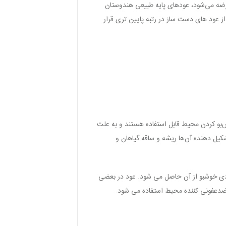
Go Aw) ساخته شده در کشور هندوستان (هند) از خانواده عودهای پایه طبیعی است که توسط شرکت هم (HEM) عرضه می‌شود، عودهای پایه طبیعی هندوستان
از عود های دست ساز در رتبه پایین تری قرار
بو کردن محیط قابل استفاده هستند و به علت
کیل دهنده آن‌ها ریشه و ساقه گیاهان و
ودی خوشبو از آن حاصل می شود. عود در بعضی
 ضدعفونی کننده محیط استفاده می شود.