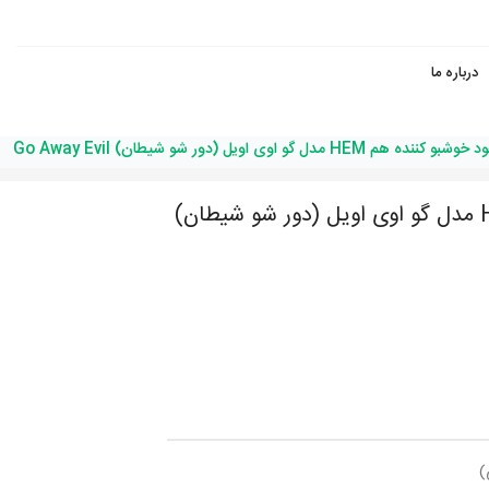
درباره ما
 خوشبو کننده هم HEM مدل گو اوی اویل (دور شو شیطان) Go Away Evil
عود خوشبو کننده هم HEM مدل گو اوی اویل (دور شو شیطان)