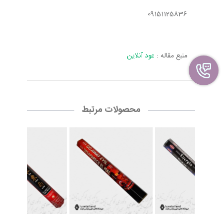
09151125836
منبع مقاله :
عود آنلاین
محصولات مرتبط