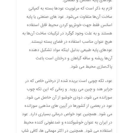
عودهای پایه اسانس و صنعتی.
لازم به ذکر است که مرغوبیت عودها بسته به کمپانی
ساخت آن‌ها متفاوت می‌شود. عود های صنعتی یا پایه
اسانس فقط جهت خوش‌بو کردن محیط قابل استفاده
هستند و به علت وجود گوگرد در ترکیبات ساخت آن‌ها به
هیچ عنوان مناسب استفاده در فضای بسته نیستند.
عودهای پایه طبیعی بدلیل اینکه مواد تشکیل دهنده
آن‌ها ریشه و ساقه گیاهان و درختان است باعث
پاک‌سازی محیط می شود.
عود، تکه چوبی است بریده شده از درختی خاص که در
جزایر هند و چین می روید. و زمانی که این تکه چوب
سوزانده می شود، دودی خوشبو از آن حاصل می شود.
عود در بعضی از کشورها در آیین های مذهبی سوزانده
می شود. همچنین عود خواص درمانی بسیاری دارد. عود
در ایران به عنوان خوشبوکننده و ضدعفونی کننده محیط
استفاده می شود. همچنین در اکثر مهمانی ها، کافی شاپ