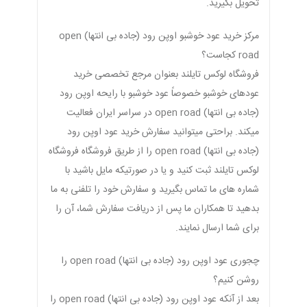
تحویل بگیرید.
مرکز خرید عود خوشبو اوپن رود (جاده بی انتها) open
road کجاست؟
فروشگاه لوکس تایلند بعنوان مرجع تخصصی خرید
عودهای خوشبو خصوصاً عود خوشبو با رایحه اوپن رود
(جاده بی انتها) open road در سراسر ایران فعالیت
میکند. براحتی میتوانید سفارش خرید عود اوپن رود
(جاده بی انتها) open road را از طریق فروشگاه فروشگاه
لوکس تایلند ثبت کنید و یا در صورتیکه مایل باشید با
شماره های ما تماس بگیرید و سفارش خود را تلفنی به ما
بدهید تا همکاران ما پس از دریافت سفارش شما، آن را
برای شما ارسال نمایند.
چجوری عود اوپن رود (جاده بی انتها) open road را
روشن کنیم؟
بعد از آنکه عود اوپن رود (جاده بی انتها) open road را