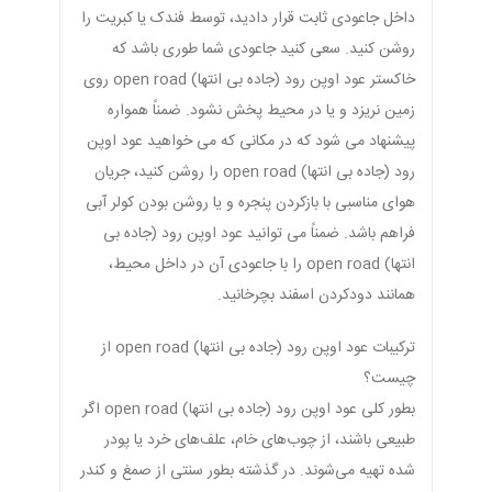
داخل جاعودی ثابت قرار دادید، توسط فندک یا کبریت را
روشن کنید. سعی کنید جاعودی شما طوری باشد که
خاکستر عود اوپن رود (جاده بی انتها) open road روی
زمین نریزد و یا در محیط پخش نشود. ضمناً همواره
پیشنهاد می شود که در مکانی که می خواهید عود اوپن
رود (جاده بی انتها) open road را روشن کنید، جریان
هوای مناسبی با بازکردن پنجره و یا روشن بودن کولر آبی
فراهم باشد. ضمناً می توانید عود اوپن رود (جاده بی
انتها) open road را با جاعودی آن در داخل محیط،
همانند دودکردن اسفند بچرخانید.
ترکیبات عود اوپن رود (جاده بی انتها) open road از
چیست؟
بطور کلی عود اوپن رود (جاده بی انتها) open road اگر
طبیعی باشند، از چوب‌های خام، علف‌های خرد یا پودر
شده تهیه می‌شوند. در گذشته بطور سنتی از صمغ و کندر