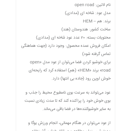
نام لاتین: open road
مدل عود: شاخه ای (مدادی)
برند: هم – HEM
ساخت کشور: هندوستان (هند)
محتویات بسته: 20 عدد عود شاخه ای (مدادی)
امکان فروش عمده محصول: وجود دارد (جهت هماهنگی
تماس گرفته شود)
برای خوشبو کردن فضا می‌توان از عود مدل «open
road» برند «HEM» (هم) استفاده کرد که رایحه‌ای
خوش اوپن رود (جاده بی انتها) دارد.
عود می‌تواند به سرعت بوی نامطبوع محیط را جذب و
بوی خوش خود را پراکنده کند که تا مدت زیادی نسبت
به سایر خوشبوکننده‌ها در فضا باقی می‌ماند.
از عود می‌توان در هنگام مهمانی، انجام ورزش یوگا و