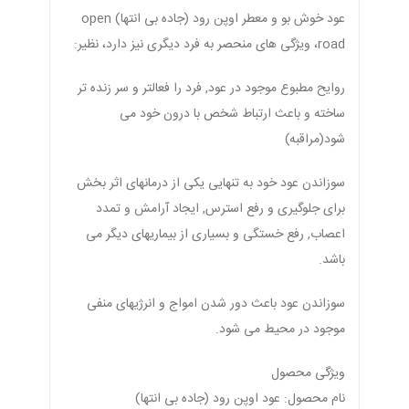
عود خوش بو و معطر اوپن رود (جاده بی انتها) open
road، ویژگی های منحصر به فرد دیگری نیز دارد، نظیر:
روایح مطبوع موجود در عود, فرد را فعالتر و سر زنده تر
ساخته و باعث ارتباط شخص با درون خود می
شود(مراقبه)
سوزاندن عود خود به تنهایی یکی از درمانهای اثر بخش
برای جلوگیری و رفع استرس, ایجاد آرامش و تمدد
اعصاب, رفع خستگی و بسیاری از بیماریهای دیگر می
باشد.
سوزاندن عود باعث دور شدن امواج و انرژیهای منفی
موجود در محیط می شود.
ویژگی محصول
نام محصول: عود اوپن رود (جاده بی انتها)