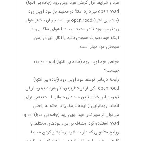
عود و شرایط قرار گرفتن عود اوپن رود (جاده بی انتها)
open road نیز دارد. مثلاً در محیط باز عود اوپن رود
(جاده بی انتها) open road بواسطه جریان بیشتر هوا،
زودتر میسوزد تا در محیط بسته با هوای ساکن. و یا
اینکه عود بصورت عمودی باشد یا افقی نیز در زمان
سوختن عود موثر است.
خواص عود اوپن رود (جاده بی انتها) open road
چیست؟
رایحه درمانی توسط عود اوپن رود (جاده بی انتها)
open road یکی از بی‌خطرترین، کم هزینه ترین، ارزان
ترین و اثر بخش ترین متدهای درمانی است یعنی برای
انجام آروماتراپی (رایحه درمانی) در خانه به راحتی
می‌توان از سوزاندن عود اوپن رود (جاده بی انتها) open
road استفاده کرد. مضاف بر این، عودهای مختلف با
روایح متفاوتی که دارند علاوه بر خوشبو کردن محیط