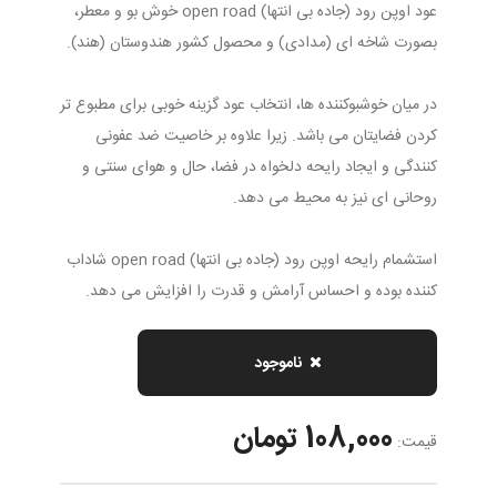
عود اوپن رود (جاده بی انتها) open road خوش بو و معطر،
بصورت شاخه ای (مدادی) و محصول کشور هندوستان (هند).
در میان خوشبوکننده ها، انتخاب عود گزینه خوبی برای مطبوع تر
کردن فضایتان می باشد. زیرا علاوه بر خاصیت ضد عفونی
کنندگی و ایجاد رایحه دلخواه در فضا، حال و هوای سنتی و
روحانی ای نیز به محیط می دهد.
استشمام رایحه اوپن رود (جاده بی انتها) open road شاداب
کننده بوده و احساس آرامش و قدرت را افزایش می دهد.
ناموجود
108,000 تومان
قیمت: