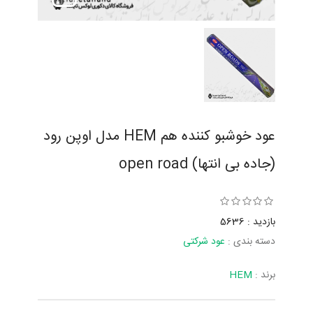
عود خوشبو کننده هم HEM مدل اوپن رود
(جاده بی انتها) open road
بازدید : 5636
دسته بندی :
عود شرکتی
برند :
HEM