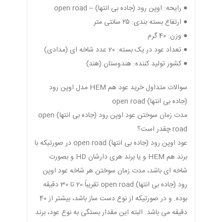
● رایحه‌: اوپن رود (جاده بی انتها) – open road
● ارتفاع بسته بندی: ۲۵ سانتی متر
● وزن: 40 گرم
● تعداد عود در یک بسته: 20 عدد شاخه ای (مدادی)
● کشور تولید کننده: هندوستان (هند)
سوالات متداول خرید عود هم HEM مدل اوپن رود
(جاده بی انتها) open road
مدت زمان سوختن عود اوپن رود (جاده بی انتها) open
road چقدر است؟
عود اوپن رود (جاده بی انتها) open road در صورتیکه با
برند هم HEM و یا برند هری دارشان HD و بصورت
شاخه ای باشد، مدت زمان سوختن هر شاخه عود اوپن
رود (جاده بی انتها) open road تقریباً 20 تا 30 دقیقه
بوده. و در صورتیکه از نوع دست ساز باشد، بیشتر از 40
دقیقه می باشد. البته این مقدار بستگی به نوع عود، برند