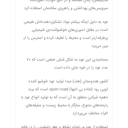
مدیتیشن، زمان مطالعه و در اتاق خواب، آشپزخانه،
سرویس‌های بهداشتی و راهروی ساختمان استفاده کرد.
عود به دلیل اینکه بیشتر مواد تشکیل‌دهنده‌اش طبیعی
است در مقابل اسپری‌های خوشبوکننده‌ی شیمیایی
پرطرفدارتر است و محیط را لطیف کرده و استرس را از
بین می‌برد.
بسته‌بندی این عود به شکل شش ضلعی است که 20
عدد عود را در خود جای داده است.
کشور هندوستان (هند) مبدا تولید عود خوشبو کننده
اوپن رود (جاده بی انتها) open road است که برند
«هم» شرکتی متعلق به آن است که به تولید انواع عود با
رایحه‌های متنوع، سازگار با محیط زیست و سلیقه‌های
افراد مختلف می‌پردازد.
استفاده از عود می‌تواند نشاط و عطر دلنشینی را در خانه