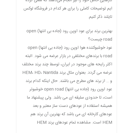
کارهایی خاص خود را نیز انجام می‌دهند که سعی کرده
ایم توضیحات کاملی را برای هر کدام در فروشگاه لوکس
تایلند ذکر کنیم.
بهترین برند برای عود اوپن رود (جاده بی انتها) open
road چیست؟
عود خوشبوکننده هوا اوپن رود (جاده بی انتها) open
road با برندهای مختلفی در بازار عرضه می شود. البته
اکثر رایحه های موجود در ایران، توسط چند برند مختلف
عرضه می گردد. بعنوان مثال برند HEM، HD، Nantida
و … از برند های مطرح می باشند. حال اینکه کدام برند
عود اوپن رود (جاده بی انتها) open road خوشبوتر
است، تا حدودی سلیقه ای می باشد. ولی پیشنهاد ما
همیشه استفاده از عودهای دست ساز معتبر و بعد
عودهای کارخانه ای می باشد که بهترین آن برند هم
HEM است. مشاهده تمام عودهای برند HEM