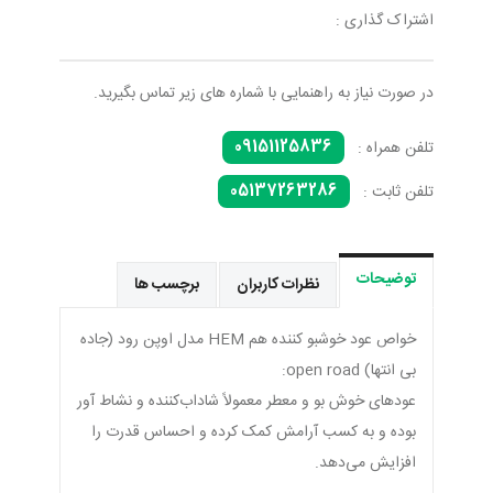
اشتراک گذاری :
در صورت نیاز به راهنمایی با شماره های زیر تماس بگیرید.
09151125836
تلفن همراه :
05137263286
تلفن ثابت :
توضیحات
نظرات کاربران
برچسب ها
خواص عود خوشبو کننده هم HEM مدل اوپن رود (جاده
بی انتها) open road:
عودهای خوش بو و معطر معمولاً شاداب‌کننده و نشاط آور
بوده و به کسب آرامش کمک کرده و احساس قدرت را
افزایش می‌دهد.