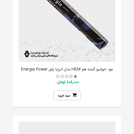
عود خوشبو کَننده هم HEM مدل انرژیا پاور Energia Power
108,000 تومان
سبد خرید