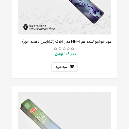
عود خوشبو کننده هم HEM مدل آنلاک (گشایش دهنده امور) Unlock
108,000 تومان
سبد خرید