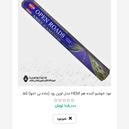
عود خوشبو کننده هم HEM مدل اوپن رود (جاده بی انتها) open road
108,000 تومان
ناموجود