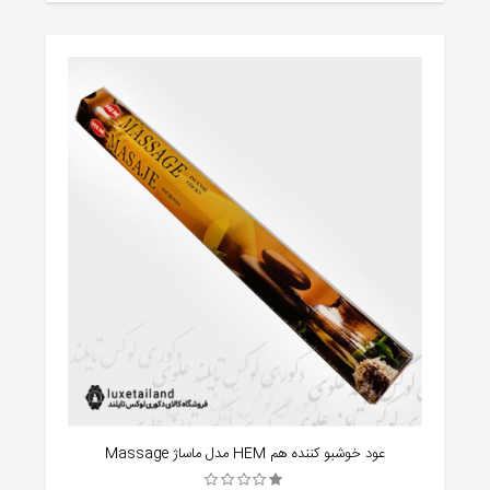
عود خوشبو کننده هم HEM مدل ماساژ Massage