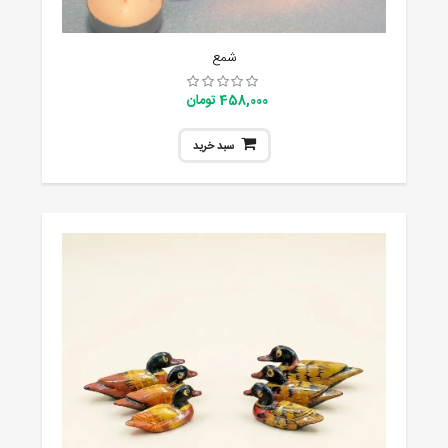
شمع
458,000 تومان
سبد خرید