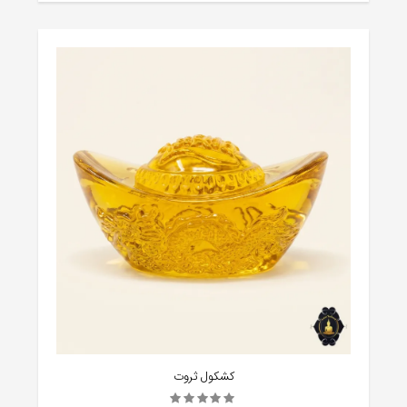
کشکول ثروت