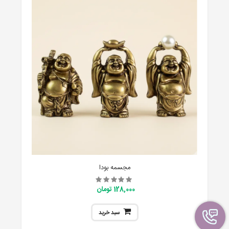
مجسمه بودا
128,000 تومان
سبد خرید