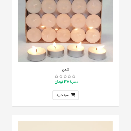
شمع
358,000 تومان
سبد خرید