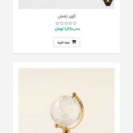
گوی ارامش
1,680,000 تومان
سبد خرید