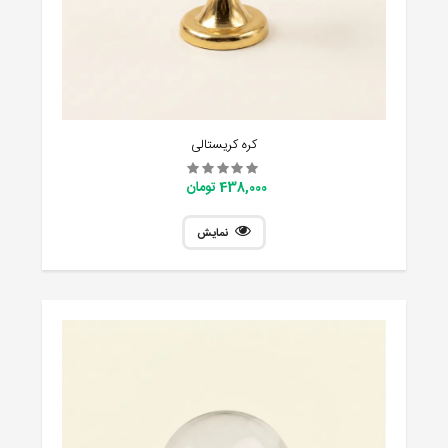
کره کریستالی
438,000 تومان
نمایش