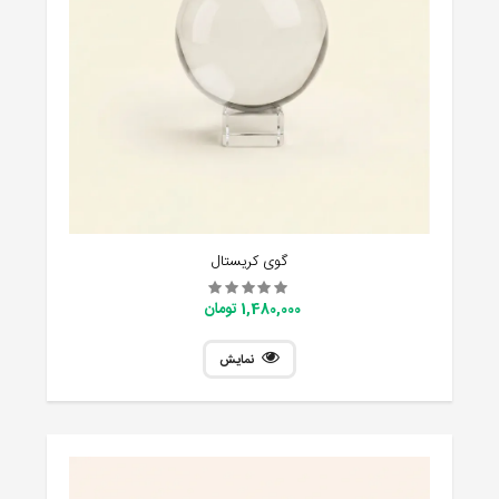
گوی کریستال
1,480,000 تومان
نمایش