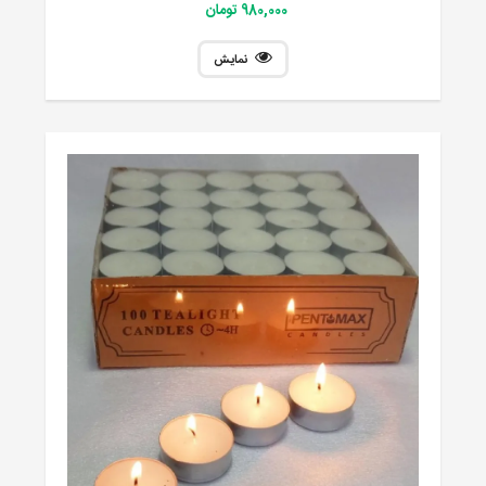
980,000 تومان
نمایش