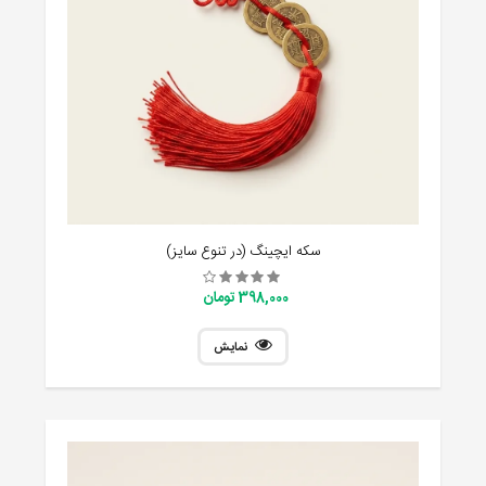
سکه ایچینگ (در تنوع سایز)
398,000 تومان
نمایش