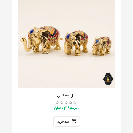
فیل سه تایی
3,980,000 تومان
سبد خرید