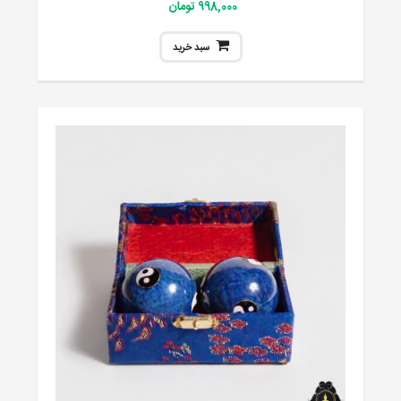
998,000 تومان
سبد خرید