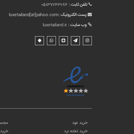
تلفن ثابت :
05137263286
پست الکترونیک :
luxetailand[at]yahoo.com
وب سایت :
luxetailand.ir
خرید عود
مجسم
خرید تخته نرد
خرید 