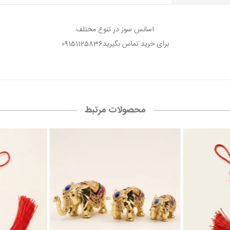
اسانس سوز در تنوع مختلف
برای خرید تماس بگیرید09151125836
محصولات مرتبط