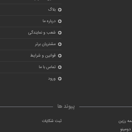
بلاگ
درباره ما
شعب و نمایندگی
مشتریان برتر
قوانین و شرایط
تماس با ما
ورود
پیوند ها
ه رزین
ثبت شکایات
دومینو