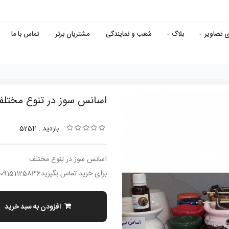
ی تصاویر
بلاگ
شعب و نمایندگی
مشتریان برتر
تماس با ما
اسانس سوز در تنوع مختل
بازدید : 5254
اسانس سوز در تنوع مختلف
برای خرید تماس بگیرید09151125836
افزودن به سبد خرید