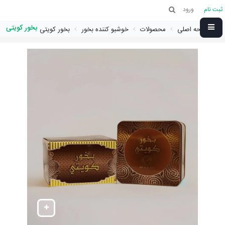
ثبت نام
ورود
بخور کویتی
صفحه اصلی
محصولات
خوشبو کننده بخور
بخور کویتی