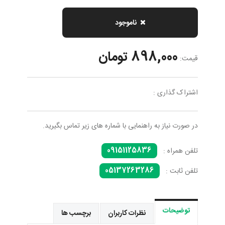
ناموجود
898,000 تومان
قیمت:
اشتراک گذاری :
در صورت نیاز به راهنمایی با شماره های زیر تماس بگیرید.
09151125836
تلفن همراه :
05137263286
تلفن ثابت :
توضیحات
نظرات کاربران
برچسب ها