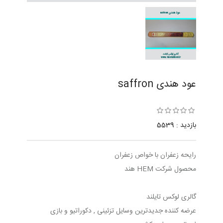
عود هندی saffron
بازدید : 5539
رایحه زعفران با خواص زعفران
محصول شرکت HEM هند
گالری لوکس تایلند
عرضه کننده جدیدترین وسایل تزئینی , دکوراتیو و بازی