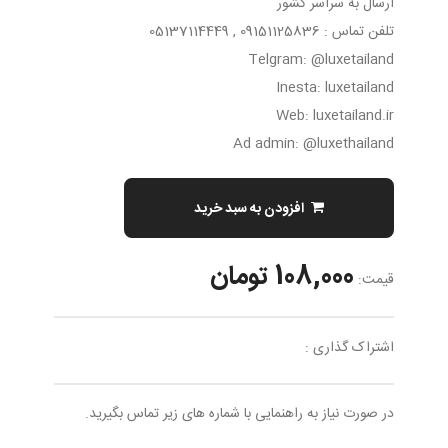
ارسال به سراسر کشور
تلفن تماس : 09151125836 , 05137114449
Telgram: @luxetailand
Inesta: luxetailand
Web: luxetailand.ir
Ad admin: @luxethailand
افزودن به سبد خرید
108,000 تومان
قیمت:
اشتراک گذاری :
در صورت نیاز به راهنمایی با شماره های زیر تماس بگیرید.