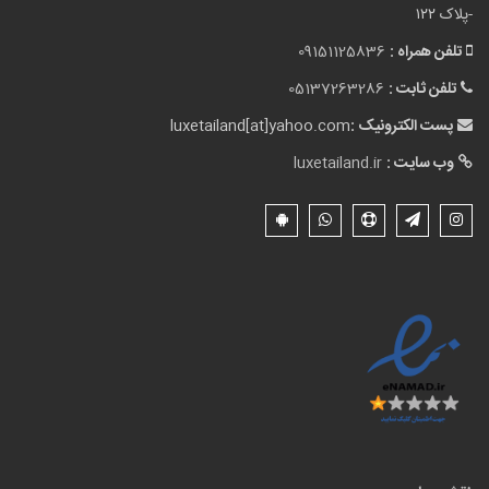
-پلاک ۱۲۲
تلفن همراه :
09151125836
تلفن ثابت :
05137263286
پست الکترونیک :
luxetailand[at]yahoo.com
وب سایت :
luxetailand.ir