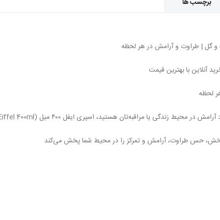
برچسب ها
ید آنلاین با بهترین قیمت
یا مراقبه‌تان هستید، اسپری ایفل ۴۰۰ میل (Eiffel 400ml) یکی از بهترین انتخاب‌هاست.
ی‌بخش، حس طراوت، آرامش و تمرکز را در محیط شما پخش می‌کند