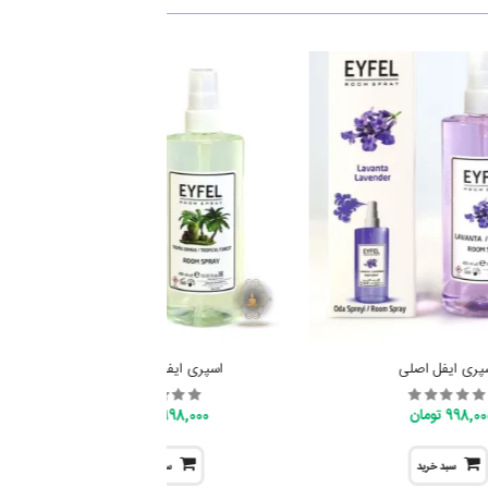
پری ایفل اصلی
اسپری ایفل اصل ترک
998,0 تومان
998,000 تومان
سبد خرید
سبد خرید