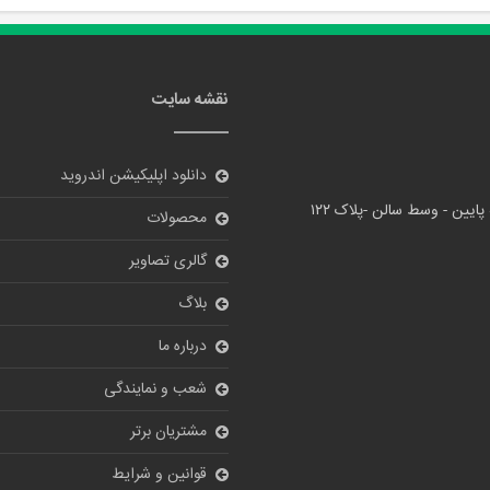
نقشه سایت
دانلود اپلیکیشن اندروید
پایین - وسط سالن -پلاک ۱۲۲
محصولات
گالری تصاویر
بلاگ
درباره ما
شعب و نمایندگی
مشتریان برتر
قوانین و شرایط