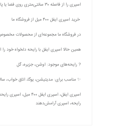
اسپری را از فاصله ۳۰ سانتی‌متری روی فضا یا پارچه اسپری کنید. برای ماندگاری بیشتر، در محیط‌های بسته و خنک استفاده شود.
خرید اسپری ایفل ۴۰۰ میل از فروشگاه ما
در فروشگاه ما مجموعه‌ای از محصولات مخصوص آر
همین حالا اسپری ایفل با رایحه دلخواه خود را 
? رایحه‌های موجود: اوشن، جزیره، گل
✨ مناسب برای: مدیتیشن، یوگا، اتاق خواب، سال
اسپری ایفل، اسپری ا
رایحه، اسپری آرامش‌دهند