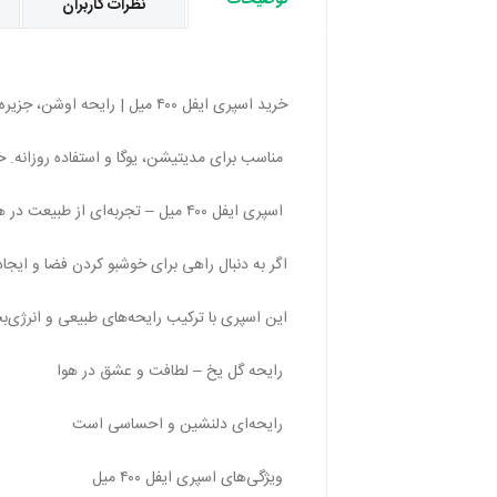
توضیحات
نظرات کاربران
خرید اسپری ایفل ۴۰۰ میل | رایحه اوشن، جزیره و گل | طراوت و آرامش در هر لحظه
مناسب برای مدیتیشن، یوگا و استفاده روزانه. خر
اسپری ایفل ۴۰۰ میل – تجربه‌ای از طبیعت در هر لحظه
اگر به دنبال راهی برای خوشبو کردن فضا و ایجاد آرامش در محیط زندگی 
این اسپری با ترکیب رایحه‌های طبیعی و انرژ
رایحه گل یخ – لطافت و عشق در هوا
رایحه‌ای دلنشین و احساسی است
ویژگی‌های اسپری ایفل ۴۰۰ میل