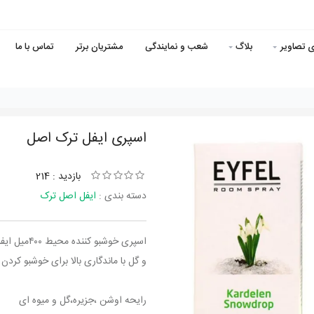
ی تصاویر
بلاگ
شعب و نمایندگی
مشتریان برتر
تماس با ما
اسپری ایفل ترک اصل
بازدید : 214
دسته بندی :
ایفل اصل ترک
اسپری خوشب
و گل با ماندگاری بالا برای خوشبو کرد
رایحه اوشن ،جزیره،گل و میوه ای