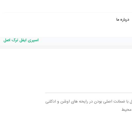
درباره ما
اسپری ایفل ترک اصل
و کننده محیط ۴۰۰میل ایفل با ضمانت اصلی بودن در رایحه های اوشن و ادکلنی
ن محیط