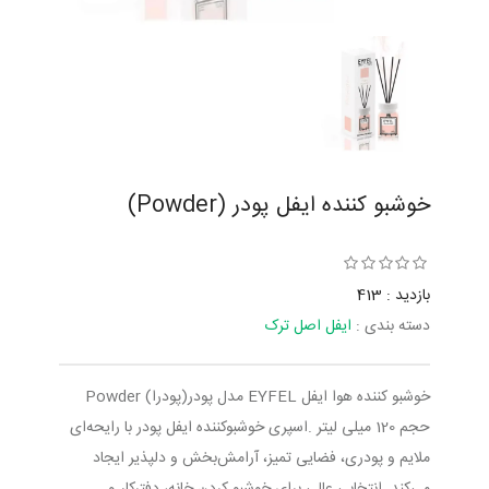
خوشبو کننده ایفل پودر (Powder)
بازدید : 413
دسته بندی :
ایفل اصل ترک
خوشبو کننده هوا ایفل EYFEL مدل پودر(پودرا) Powder
حجم 120 میلی لیتر .اسپری خوشبوکننده ایفل پودر با رایحه‌ای
ملایم و پودری، فضایی تمیز، آرامش‌بخش و دلپذیر ایجاد