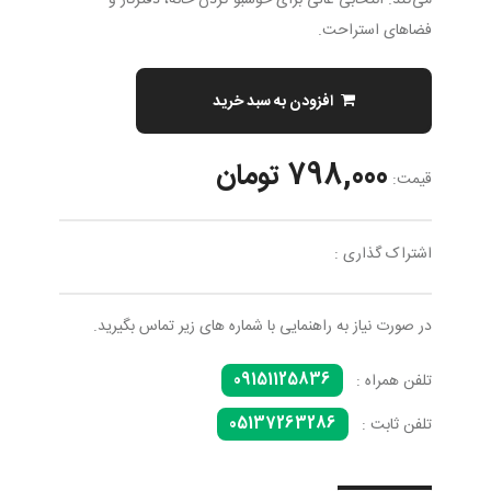
می‌کند. انتخابی عالی برای خوشبو کردن خانه، دفترکار و
فضاهای استراحت.
افزودن به سبد خرید
798,000 تومان
قیمت:
اشتراک گذاری :
در صورت نیاز به راهنمایی با شماره های زیر تماس بگیرید.
09151125836
تلفن همراه :
05137263286
تلفن ثابت :