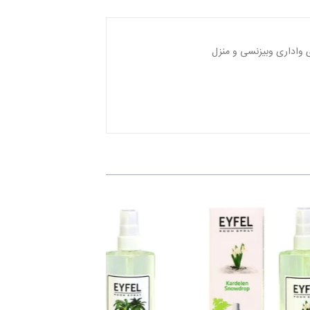
ی واداری وبیزنسی و منزل