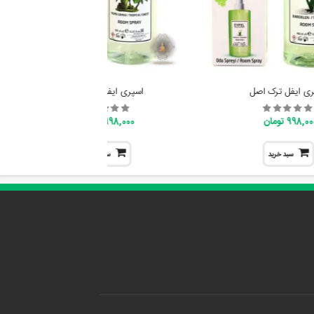
ری ایفل ترک اصل
اسپری ایفل اصل ترک
998,0 تومان
998,000 تومان
سبد خرید
سبد خرید