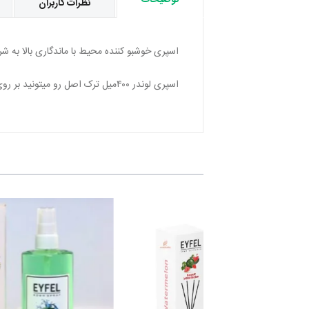
توضیحات
نظرات کاربران
اسپری خوشبو کننده محیط با ماندگاری بالا به 
اسپری لوندر ۴۰۰میل ترک اصل رو میتونید بر روی پارچه ،مبل، پرده و هوا استفاده کنید