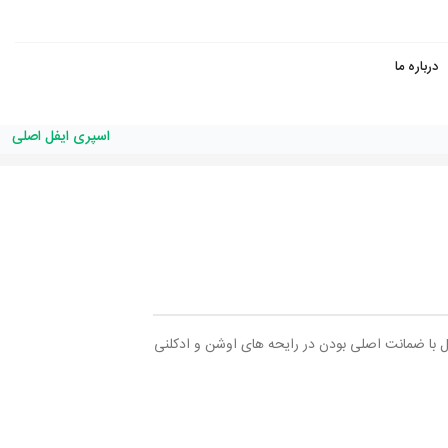
درباره ما
اسپری ایفل اصلی
و کننده محیط ۴۰۰میل ایفل با ضمانت اصلی بودن در رایحه های اوشن و ادکلنی