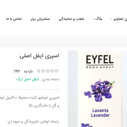
ی تصاویر
بلاگ
شعب و نمایندگی
مشتریان برتر
تماس با ما
اسپری ایفل اصلی
بازدید : 193
دسته بندی :
ایفل اصل ترک
اسپری خوشب
و گل با ماندگاری بالا
رایحه اوشن ،جزیره،گل و میوه ای