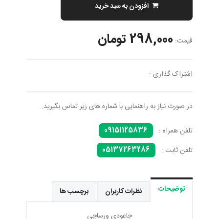
افزودن به سبد خرید
298,000 تومان
قیمت:
اشتراک گذاری :
در صورت نیاز به راهنمایی با شماره های زیر تماس بگیرید.
09151125836
تلفن همراه :
05137263286
تلفن ثابت :
توضیحات
نظرات کاربران
برچسب ها
جاعودی ورساچی