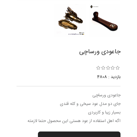
جاعودی ورساچی
بازدید : 4808
جاعودی ورساچی
جای دو مدل عود سیخی و کله قندی
بسیار زیبا و کاربردی
اگه اهل استفاده از عود هستی این محصول حتما لازمته