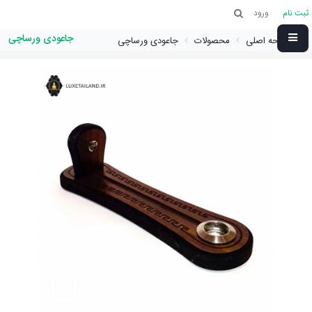
ثبت نام
ورود
جاعودی ورساچی
صفحه اصلی
محصولات
جاعودی ورساچی