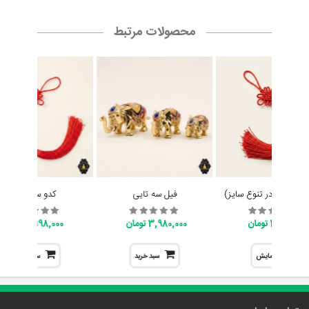
محصولات مرتبط
ایچینگ (در تنوع سایز)
فیل سه تایی
کدو سلامتی
398,000 تومان
3,980,000 تومان
998,000 تومان
نمایش
سبد خرید
سبد خرید