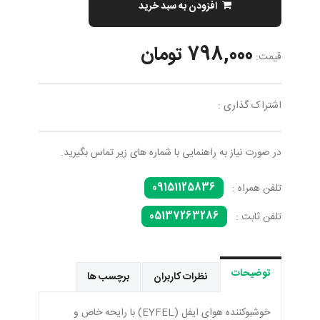
افزودن به سبد خرید
798,000 تومان
قیمت:
اشتراک گذاری :
در صورت نیاز به راهنمایی با شماره های زیر تماس بگیرید.
09151125836
تلفن همراه :
05137263286
تلفن ثابت :
توضیحات
نظرات کاربران
برچسب ها
خوشبوکننده هوای ایفل (EYFEL) با رایحه خاص و