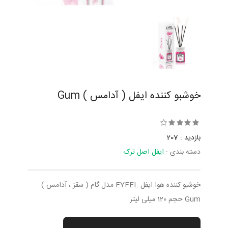
خوشبو کننده ایفل ( آدامس ) Gum
بازدید : 207
دسته بندی :
ایفل اصل ترک
خوشبو کننده هوا ایفل EYFEL مدل گام ( سقز ، آدامس )
Gum حجم 120 میلی لیتر