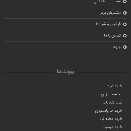
شعب و نمایندگی
مشتریان برتر
قوانین و شرایط
تماس با ما
ورود
پیوند ها
خرید عود
مجسمه رزین
ثبت شکایات
خرید جا پاستوری
خرید تخته نرد
خرید دومینو