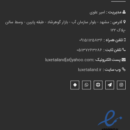
مدیریت :
امیر علوی
آدرس :
مشهد - بلوار سازمان آب - بازار گوهرشاد - طبقه پایین - وسط سالن
-پلاک ۱۲۲
تلفن همراه :
09151125836
تلفن ثابت :
05137263286
پست الکترونیک :
luxetailand[at]yahoo.com
وب سایت :
luxetailand.ir