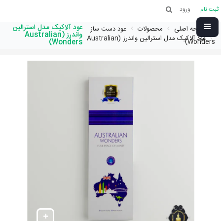
ثبت نام
ورود
عود آلاکیک مدل استرالین
صفحه اصلی
محصولات
عود دست ساز
واندرز (Australian
عود آلاکیک مدل استرالین واندرز (Australian
Wonders)
Wonders)