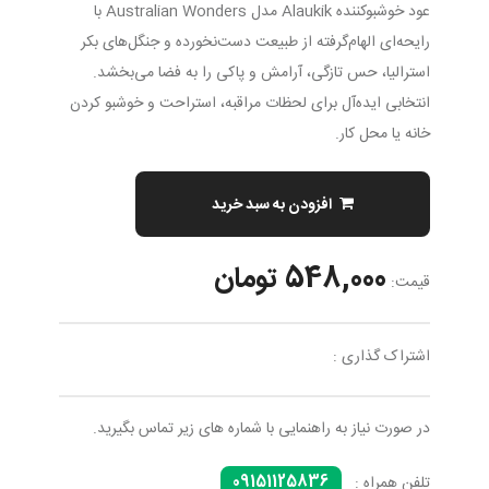
عود خوشبوکننده Alaukik مدل Australian Wonders با
رایحه‌ای الهام‌گرفته از طبیعت دست‌نخورده و جنگل‌های بکر
استرالیا، حس تازگی، آرامش و پاکی را به فضا می‌بخشد.
انتخابی ایده‌آل برای لحظات مراقبه، استراحت و خوشبو کردن
خانه یا محل کار.
افزودن به سبد خرید
548,000 تومان
قیمت:
اشتراک گذاری :
در صورت نیاز به راهنمایی با شماره های زیر تماس بگیرید.
09151125836
تلفن همراه :