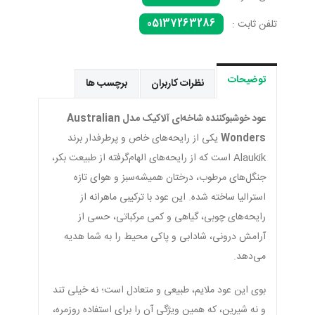
05137263286
تلفن ثابت :
توضیحات
نظرات کاربران
برچسب ها
عود خوشبوکننده شاخه‌ای آلاکیک مدل Australian
Wonders
یکی از رایحه‌های خاص و پرطرفدار برند
Alaukik است که از رایحه‌های الهام‌گرفته از طبیعت بکر،
جنگل‌های مرطوب، درختان همیشه‌سبز و هوای تازه
استرالیا ساخته شده. این عود با ترکیبی ماهرانه از
رایحه‌های چوبی، گیاهی و کمی مرکباتی، حسی از
آرامش درونی، شادابی و پاکی محیط را به شما هدیه
می‌دهد.
بوی این عود ملایم، طبیعی و متعادل است؛ نه خیلی تند
و نه شیرین، که همین ویژگی آن را برای استفاده روزمره،