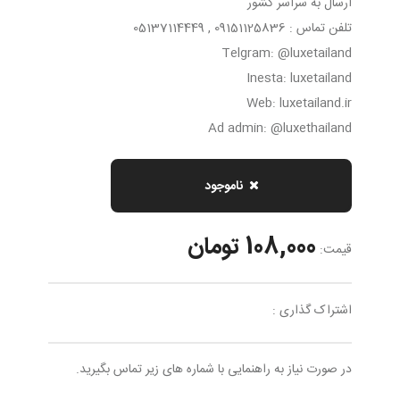
ارسال به سراسر کشور
تلفن تماس : 09151125836 , 05137114449
Telgram: @luxetailand
Inesta: luxetailand
Web: luxetailand.ir
Ad admin: @luxethailand
ناموجود
108,000 تومان
قیمت:
اشتراک گذاری :
در صورت نیاز به راهنمایی با شماره های زیر تماس بگیرید.