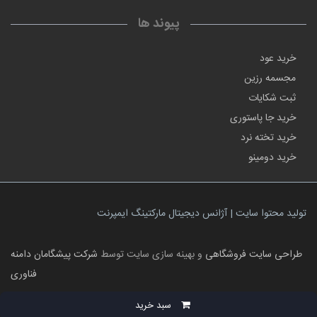
پیوند ها
خرید عود
مجسمه رزین
ثبت شکایات
خرید جا پاستوری
خرید تخته نرد
خرید دومینو
تولید محتوا سایت | آژانس دیجیتال مارکتینگ ایمپرنت
طراحی سایت فروشگاهی
و بهینه سازی سایت توسط
شرکت پیشگامان دامنه
فناوری
سبد خرید