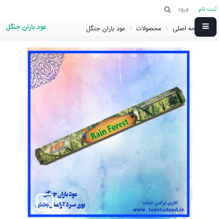
ثبت نام
ورود
عود باران جنگل
صفحه اصلی
محصولات
عود باران جنگل