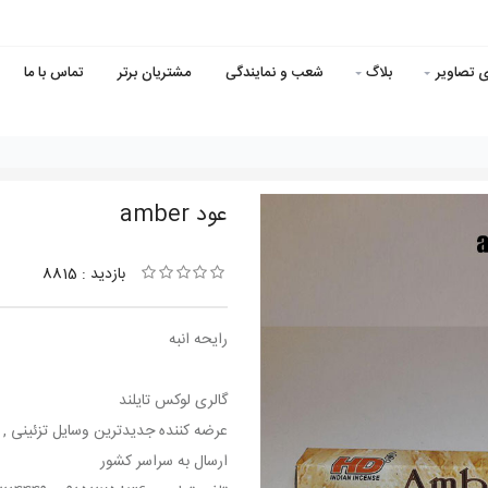
ی تصاویر
بلاگ
شعب و نمایندگی
مشتریان برتر
تماس با ما
عود amber
بازدید : 8815
رایحه انبه
گالری لوکس تایلند
عرضه کننده جدیدترین وسایل تزئینی , د
ارسال به سراسر کشور