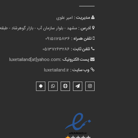
مدیریت :
امیر علوی
آدرس :
مشهد - بلوار سازمان آب - بازار گوهرشاد - طبقه 
تلفن همراه :
09151125836
تلفن ثابت :
05137263286
پست الکترونیک :
luxetailand[at]yahoo.com
وب سایت :
luxetailand.ir