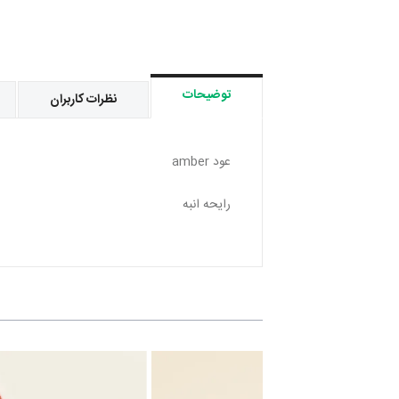
توضیحات
نظرات کاربران
عود amber
رایحه انبه