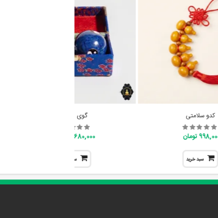
کدو سلامتی
گوی ارامش
998,0 تومان
1,680,000 تومان
سبد خرید
سبد خرید