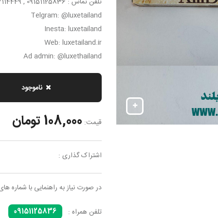
تلفن تماس : 09151125836 , 05137114449
Telgram: @luxetailand
Inesta: luxetailand
Web: luxetailand.ir
Ad admin: @luxethailand
ناموجود
108,000 تومان
قیمت:
اشتراک گذاری :
در صورت نیاز به راهنمایی با شماره های
09151125836
تلفن همراه :