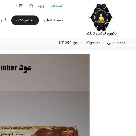
0
ثبت نام
ورود
صفحه اصلی
محصولات
گالر
صفحه اصلی
محصولات
عود amber