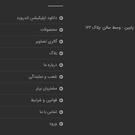
دانلود اپلیکیشن اندروید
پایین - وسط سالن -پلاک ۱۲۲
محصولات
گالری تصاویر
بلاگ
درباره ما
شعب و نمایندگی
مشتریان برتر
قوانین و شرایط
تماس با ما
ورود