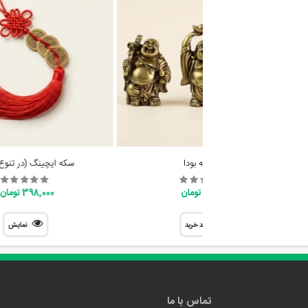
مجسمه بودا
سکه ایچینگ (در تنوع
128,000 تومان
398,000 تومان
سبد خرید
نمایش
تماس با ما