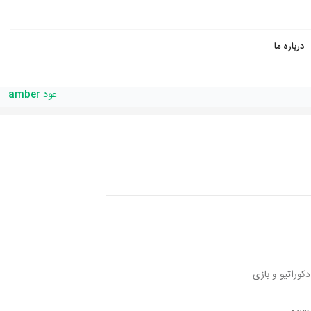
درباره ما
عود amber
کوراتیو و بازی