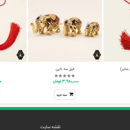
 سایز)
فیل سه تایی
3,980,000 تومان
00
سبد خرید
نقشه سایت