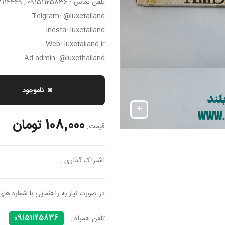
تلفن تماس : 09151125836 , 05137114449
Telgram: @luxetailand
Inesta: luxetailand
Web: luxetailand.ir
Ad admin: @luxethailand
ناموجود
108,000 تومان
قیمت:
اشتراک گذاری :
در صورت نیاز به راهنمایی با شماره های
09151125836
تلفن همراه :