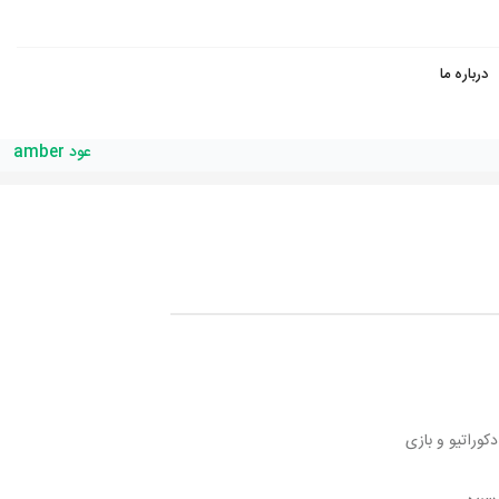
درباره ما
عود amber
کوراتیو و بازی