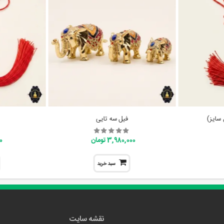
 سایز)
فیل سه تایی
3,980,000 تومان
00
سبد خرید
نقشه سایت