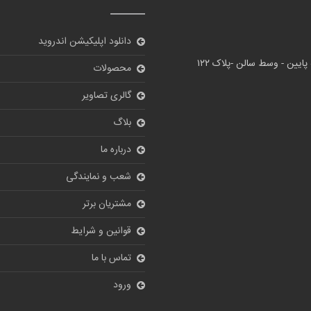
دانلود اپلیکیشن اندروید
پایین - وسط سالن -پلاک ۱۲۲
محصولات
گالری تصاویر
بلاگ
درباره ما
شعب و نمایندگی
مشتریان برتر
قوانین و شرایط
تماس با ما
ورود