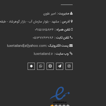
مدیریت :
امیر علوی
آدرس :
مشهد - بلوار سازمان آب - بازار گوهرشاد - طبقه 
تلفن همراه :
09151125836
تلفن ثابت :
05137263286
پست الکترونیک :
luxetailand[at]yahoo.com
وب سایت :
luxetailand.ir