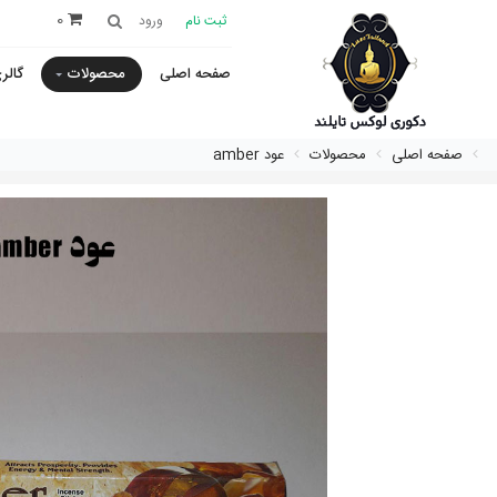
0
ثبت نام
ورود
صفحه اصلی
محصولات
گالر
صفحه اصلی
محصولات
عود amber