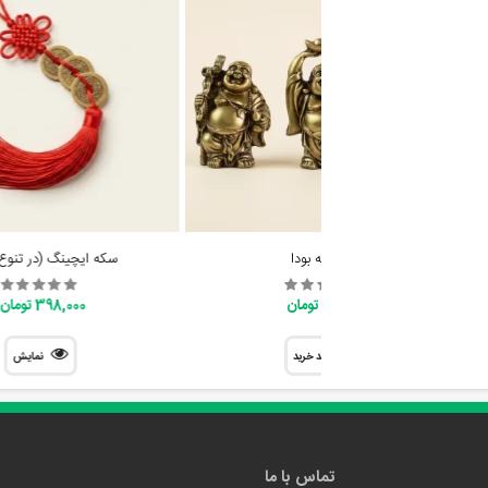
مجسمه بودا
سکه ایچینگ (در تنوع
128,000 تومان
398,000 تومان
سبد خرید
نمایش
تماس با ما