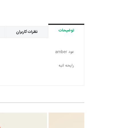
توضیحات
نظرات کاربران
عود amber
رایحه انبه