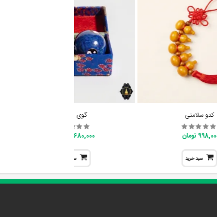
کدو سلامتی
گوی ارامش
998,0 تومان
1,680,000 تومان
سبد خرید
سبد خرید