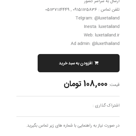
ارسال به سراسر کشور
تلفن تماس : 09151125836 , 05137114449
Telgram: @luxetailand
Inesta: luxetailand
Web: luxetailand.ir
Ad admin: @luxethailand
افزودن به سبد خرید
108,000 تومان
قیمت:
اشتراک گذاری :
در صورت نیاز به راهنمایی با شماره های زیر تماس بگیرید.