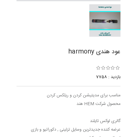
عود هندی harmony
بازدید : 7758
مناسب برای مدیتیشن کردن و ریلکس کردن
محصول شرکت HEM هند
گالری لوکس تایلند
عرضه کننده جدیدترین وسایل تزئینی , دکوراتیو و بازی