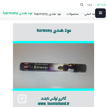
ثبت نام
ورود
عود هندی harmony
صفحه اصلی
محصولات
عود هندی harmony