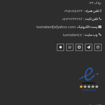
-پلاک ۱۲۲
تلفن همراه :
09151125836
تلفن ثابت :
05137263286
پست الکترونیک :
luxetailand[at]yahoo.com
وب سایت :
luxetailand.ir