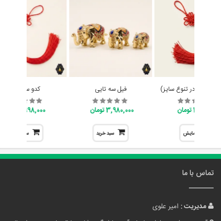
ایچینگ (در تنوع سایز)
فیل سه تایی
کدو سلامتی
398,000 تومان
3,980,000 تومان
998,000 تومان
نمایش
سبد خرید
سبد خرید
تماس با ما
مدیریت :
امیر علوی