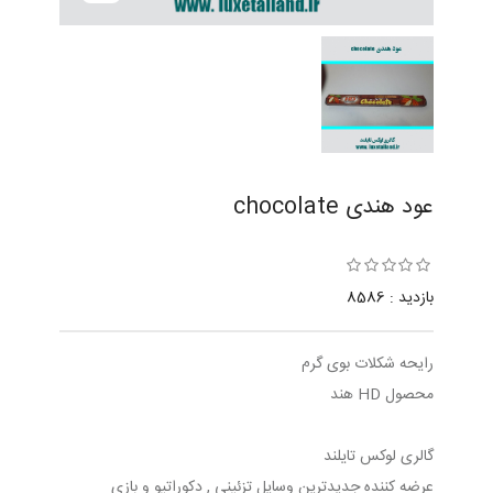
عود هندی chocolate
بازدید : 8586
رایحه شکلات بوی گرم
محصول HD هند
گالری لوکس تایلند
عرضه کننده جدیدترین وسایل تزئینی , دکوراتیو و بازی