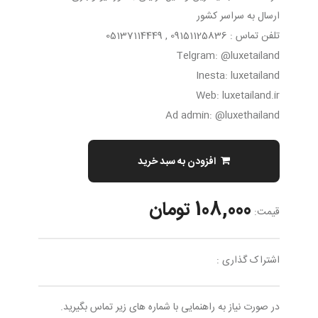
ارسال به سراسر کشور
تلفن تماس : 09151125836 , 05137114449
Telgram: @luxetailand
Inesta: luxetailand
Web: luxetailand.ir
Ad admin: @luxethailand
افزودن به سبد خرید
108,000 تومان
قیمت:
اشتراک گذاری :
در صورت نیاز به راهنمایی با شماره های زیر تماس بگیرید.