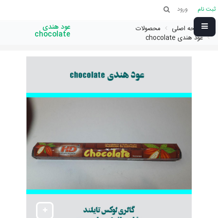
ثبت نام
ورود
عود هندی
صفحه اصلی
محصولات
chocolate
عود هندی chocolate