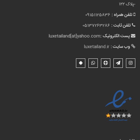
-پلاک ۱۲۲
تلفن همراه :
09151125836
تلفن ثابت :
05137263286
پست الکترونیک :
luxetailand[at]yahoo.com
وب سایت :
luxetailand.ir