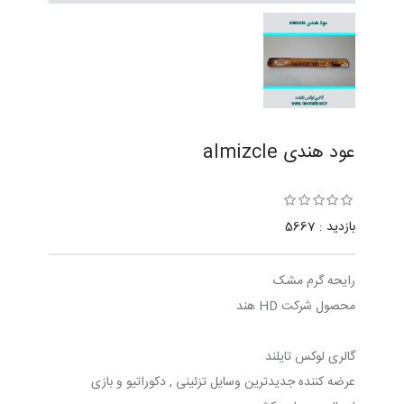
عود هندی almizcle
بازدید : 5667
رایحه گرم مشک
محصول شرکت HD هند
گالری لوکس تایلند
عرضه کننده جدیدترین وسایل تزئینی , دکوراتیو و بازی