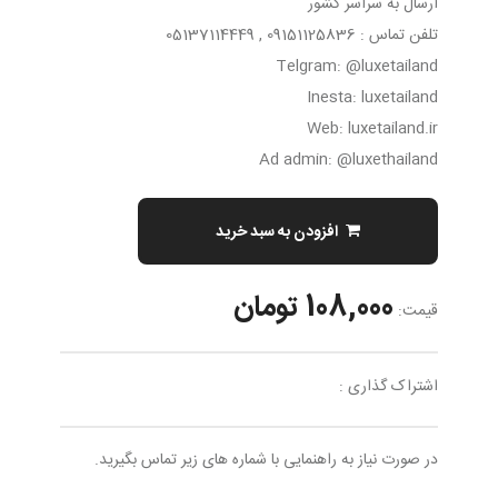
ارسال به سراسر کشور
تلفن تماس : 09151125836 , 05137114449
Telgram: @luxetailand
Inesta: luxetailand
Web: luxetailand.ir
Ad admin: @luxethailand
افزودن به سبد خرید
108,000 تومان
قیمت:
اشتراک گذاری :
در صورت نیاز به راهنمایی با شماره های زیر تماس بگیرید.