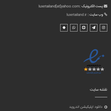
پست الکترونیک :
luxetailand[at]yahoo.com
وب سایت :
luxetailand.ir
نقشه سایت
دانلود اپلیکیشن اندروید