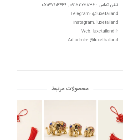
تلفن تماس : 09151125836 , 05137114449
Telegram: @luxetailand
Instagram: luxetailand
Web: luxetailand.ir
Ad admin: @luxethailand
محصولات مرتبط