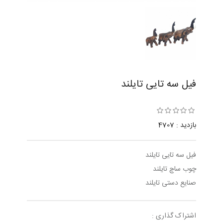
فیل سه تایی تایلند
بازدید : 4707
فیل سه تایی تایلند
چوب ساچ تایلند
صنایع دستی تایلند
اشتراک گذاری :