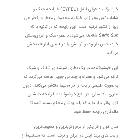
خوشبوکننده هوای ایفل (EYFEL) با رایحه خنک و
شاداب
کول واتر
(آب خنک)، محصولی معطر و با طراحی
زیبا از کشور ترکیه است. این رایحه که در ترکیه با نام
Serin Sun
شناخته می‌شود، با عطر خنک و انرژی‌بخش
خود، حس طراوت و آرامش را در فضای اطراف پخش
می‌کند.
این خوشبوکننده در یک بطری شیشه‌ای شفاف و شیک
ارائه می‌شود و همراه با چند نی چوبی عرضه می‌گردد که
به‌صورت طبیعی رایحه را در محیط منتشر می‌کنند. درون
بطری، ۱۲۰ میلی‌لیتر مایع خوشبوکننده با رایحه دلنشین
کول واتر قرار دارد که با درپوشی محکم بسته شده تا
ماندگاری رایحه حفظ شود.
مدل کول واتر یکی از پرفروش‌ترین و محبوب‌ترین
رایحه‌های برند ایفل در ایران و ترکیه است که مستقیماً از