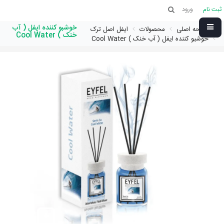
ثبت نام
ورود
خوشبو کننده ایفل ( آب
صفحه اصلی
محصولات
ایفل اصل ترک
خنک ) Cool Water
خوشبو کننده ایفل ( آب خنک ) Cool Water