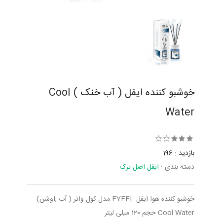
خوشبو کننده ایفل ( آب خنک ) Cool
Water
بازدید : 196
دسته بندی :
ایفل اصل ترک
خوشبو کننده هوا ایفل EYFEL مدل کول واتر ( آب ,اوشن)
Cool Water حجم 120 میلی لیتر