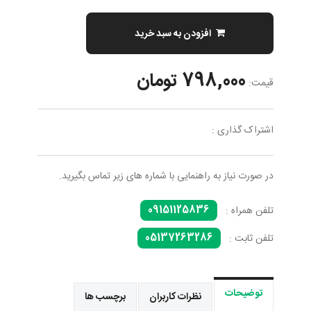
افزودن به سبد خرید
798,000 تومان
قیمت:
اشتراک گذاری :
در صورت نیاز به راهنمایی با شماره های زیر تماس بگیرید.
09151125836
تلفن همراه :
05137263286
تلفن ثابت :
توضیحات
نظرات کاربران
برچسب ها